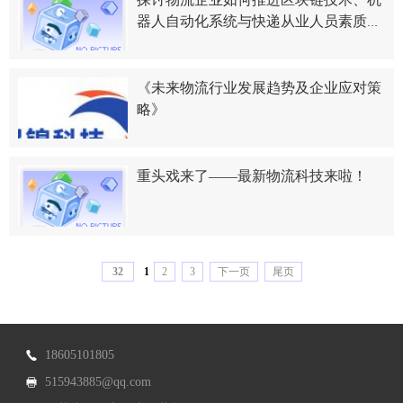
器人自动化系统与快递从业人员素质提
升
《未来物流行业发展趋势及企业应对策
略》
重头戏来了——最新物流科技来啦！
32
1
2
3
下一页
尾页
18605101805
515943885@qq.com